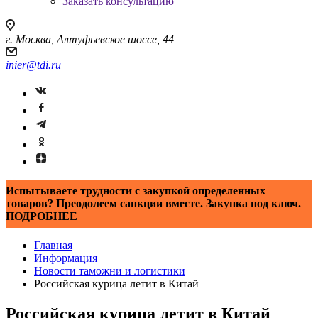
Заказать консультацию
г. Москва, Алтуфьевское шоссе, 44
inier@tdi.ru
Испытываете трудности с закупкой определенных
товаров? Преодолеем санкции вместе. Закупка под ключ.
ПОДРОБНЕЕ
Главная
Информация
Новости таможни и логистики
Российская курица летит в Китай
Российская курица летит в Китай