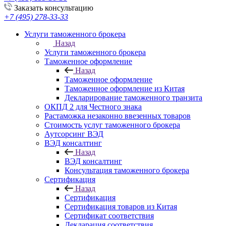
Заказать консультацию
+7 (495) 278-33-33
Услуги таможенного брокера
Назад
Услуги таможенного брокера
Таможенное оформление
Назад
Таможенное оформление
Таможенное оформление из Китая
Декларирование таможенного транзита
ОКПД 2 для Честного знака
Растаможка незаконно ввезенных товаров
Стоимость услуг таможенного брокера
Аутсорсинг ВЭД
ВЭД консалтинг
Назад
ВЭД консалтинг
Консультация таможенного брокера
Сертификация
Назад
Сертификация
Сертификация товаров из Китая
Сертификат соответствия
Декларация соответствия