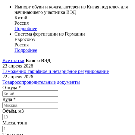
Импорт обуви и кожгалантереи из Китая под ключ для
начинающего участника ВЭД
Китай
Россия
Подробнее
Система фертигации из Германии
Евросоюз
Россия
Подробнее
Все статьи
Блог о ВЭД
23 апреля 2026
Таможенно-тарифное и нетарифное регулирование
22 апреля 2026
Товаросопроводительные документы
Откуда
*
Куда
*
Объём, м3
Масса, тонн
Тип груза