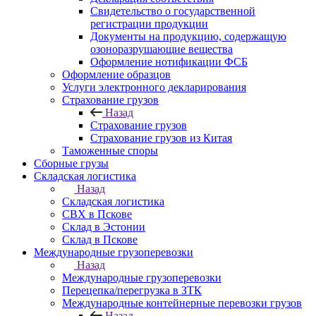
Свидетельство о государственной
регистрации продукции
Документы на продукцию, содержащую
озоноразрушающие вещества
Оформление нотификации ФСБ
Оформление образцов
Услуги электронного декларирования
Страхование грузов
Назад
Страхование грузов
Страхование грузов из Китая
Таможенные споры
Сборные грузы
Складская логистика
Назад
Складская логистика
СВХ в Пскове
Склад в Эстонии
Склад в Пскове
Международные грузоперевозки
Назад
Международные грузоперевозки
Перецепка/перегрузка в ЗТК
Международные контейнерные перевозки грузов
Назад