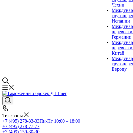
Чехии
Междунар
грузопере
Испании
Междунар
перевозки
Германии
Междунар
перевозки
Китай
Междунар
грузопере
Европу
Телефоны
+7 (495) 278-33-33
Пн-Пт 10:00 – 18:00
+7 (495) 278-77-77
+7 (499) 159-30-30