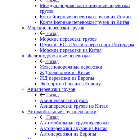
Международные контейнерные перевозки
грузов
Контейнерные перевозки грузов из Индии
Контейнерные перевозки грузов из Китая
Морские перевозки грузов
Назад
Морские перевозки грузов
Грузы из ЕС в Россию через порт Роттердам
Морские перевозки из Китая
Железнодорожные перевозки
Назад
Железнодорожные перевозки
ЖД перевозки из Китая
ЖД перевозки из Европы
Экспорт из России в Европу
Авиаперевозки грузов
Назад
Авиаперевозки грузов
Авиаперевозки грузов из Китая
Автомобильные грузоперевозки
Назад
Автомобильные грузоперевозки
Автоперевозки грузов из Китая
Автоперевозки из Европы