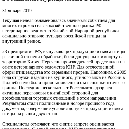
31 января 2019
Текущая неделя ознаменовалась значимым событием для
многих игроков сельскохозяйственного рынка РФ –
ветеринарное ведомство Китайской Народной республики
официально открыло путь для российской птицы на
внутренний рынок.
23 предприятия РФ, выпускающих продукцию из мяса птицы
различной степени обработки, были допущены к импорту на
территорию Китая. Перечень производителей представлен на
сайте ветеринарного ведомства КНР. Для отечественной
сферы птицеводства это серьезный прорыв. Напомним, с 2005
года отгрузки изделий из куриного, утиного мяса из России в
Поднебесную были приостановлены из-за вспышки птичьего
гриппа. Последние несколько лет Россельхознадзор вел
активные переговоры с китайской стороной для
возобновления торговых отношений в этом направлении.
Результатом стали подписанные в ноябре прошлого года
документы, содержащие условия допуска продукции из мяса
птицы на рынки двух стран.
Специалисты отмечают, что снятие запрета оценивается