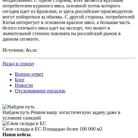
неоднозначно. С одной стороны, КНР является крупным
потребителем куриного мяса, основной поток которого
сегодня идет из Бразилии, и здесь российские производители
могут побороться за объемы. С другой стороны, потребителей
Китая интересует в основном красное мясо, а большая часть
белого птичьего мяса идет на экспорт, что может в
значительной степени повлиять на российский рынок в
данном сегменте.
Источник: tks.ru
Назад к списку
Вопрос-ответ
Блог
Новости
Отслеживание посылок
Найдем путь
Решим вашу логистическую задачу даже в
условиях санкций
Свои склады в ЕС
Площадью более 100 000 м2
Наши кейсы