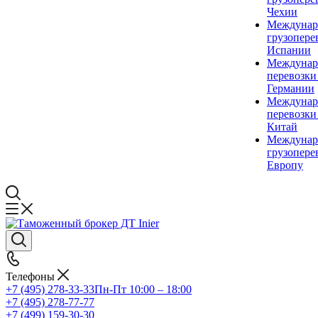
Чехии
Междунар
грузопере
Испании
Междунар
перевозки
Германии
Междунар
перевозки
Китай
Междунар
грузопере
Европу
Телефоны
+7 (495) 278-33-33
Пн-Пт 10:00 – 18:00
+7 (495) 278-77-77
+7 (499) 159-30-30