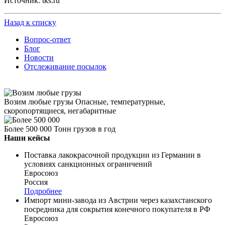
Источник: tks.ru
Назад к списку
Вопрос-ответ
Блог
Новости
Отслеживание посылок
Возим любые грузы
Опасные, температурные,
скоропортящиеся, негабаритные
Более 500 000
Тонн грузов в год
Наши кейсы
Поставка лакокрасочной продукции из Германии в
условиях санкционных ограничений
Евросоюз
Россия
Подробнее
Импорт мини-завода из Австрии через казахстанского
посредника для сокрытия конечного покупателя в РФ
Евросоюз