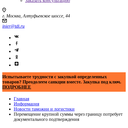
Заказать консультацию
г. Москва, Алтуфьевское шоссе, 44
inier@tdi.ru
Испытываете трудности с закупкой определенных
товаров? Преодолеем санкции вместе. Закупка под ключ.
ПОДРОБНЕЕ
Главная
Информация
Новости таможни и логистики
Перемещение крупной суммы через границу потребует
документального подтверждения