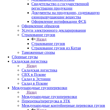
Свидетельство о государственной
регистрации продукции
Документы на продукцию, содержащую
озоноразрушающие вещества
Оформление нотификации ФСБ
Оформление образцов
Услуги электронного декларирования
Страхование грузов
Назад
Страхование грузов
Страхование грузов из Китая
Таможенные споры
Сборные грузы
Складская логистика
Назад
Складская логистика
СВХ в Пскове
Склад в Эстонии
Склад в Пскове
Международные грузоперевозки
Назад
Международные грузоперевозки
Перецепка/перегрузка в ЗТК
Международные контейнерные перевозки грузов
Назад