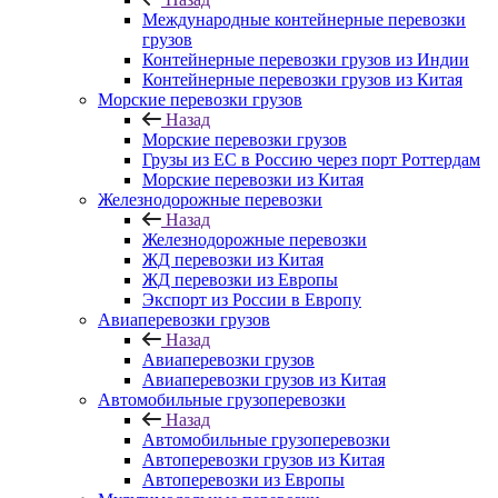
Международные контейнерные перевозки
грузов
Контейнерные перевозки грузов из Индии
Контейнерные перевозки грузов из Китая
Морские перевозки грузов
Назад
Морские перевозки грузов
Грузы из ЕС в Россию через порт Роттердам
Морские перевозки из Китая
Железнодорожные перевозки
Назад
Железнодорожные перевозки
ЖД перевозки из Китая
ЖД перевозки из Европы
Экспорт из России в Европу
Авиаперевозки грузов
Назад
Авиаперевозки грузов
Авиаперевозки грузов из Китая
Автомобильные грузоперевозки
Назад
Автомобильные грузоперевозки
Автоперевозки грузов из Китая
Автоперевозки из Европы