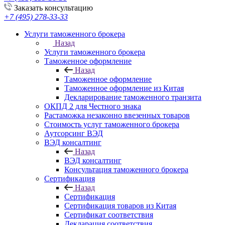
Заказать консультацию
+7 (495) 278-33-33
Услуги таможенного брокера
Назад
Услуги таможенного брокера
Таможенное оформление
Назад
Таможенное оформление
Таможенное оформление из Китая
Декларирование таможенного транзита
ОКПД 2 для Честного знака
Растаможка незаконно ввезенных товаров
Стоимость услуг таможенного брокера
Аутсорсинг ВЭД
ВЭД консалтинг
Назад
ВЭД консалтинг
Консультация таможенного брокера
Сертификация
Назад
Сертификация
Сертификация товаров из Китая
Сертификат соответствия
Декларация соответствия