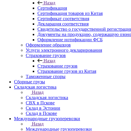
Назад
Сертификация
Сертификация товаров из Китая
Сертификат соответствия
Декларация соответствия
Свидетельство о государственной регистрац
Документы на продукцию, содержащую озон
Оформление нотификации ФСБ
Оформление образцов
Услуги электронного декларирования
Страхование грузов
Назад
Страхование грузов
Страхование грузов из Китая
Таможенные споры
Сборные грузы
Складская логистика
Назад
Складская логистика
СВХ в Пскове
Склад в Эстонии
Склад в Пскове
Международные грузоперевозки
Назад
Международные грузоперевозки