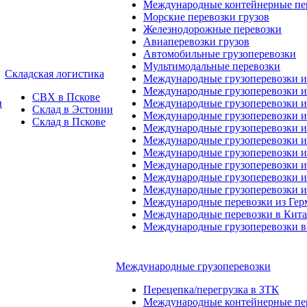
Международные контейнерные пер
Морские перевозки грузов
Железнодорожные перевозки
Авиаперевозки грузов
Автомобильные грузоперевозки
Мультимодальные перевозки
Складская логистика
Международные грузоперевозки 
Международные грузоперевозки и
СВХ в Пскове
ы
Международные грузоперевозки и
Склад в Эстонии
Международные грузоперевозки и
Склад в Пскове
Международные грузоперевозки 
Международные грузоперевозки 
Международные грузоперевозки и
Международные грузоперевозки 
Международные грузоперевозки и
Международные грузоперевозки 
Международные перевозки из Ге
Международные перевозки в Кит
Международные грузоперевозки в
Международные грузоперевозки
Перецепка/перегрузка в ЗТК
Международные контейнерные пер