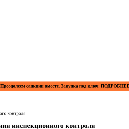
Преодолеем санкции вместе. Закупка под ключ.
ПОДРОБНЕ
ого контроля
ния инспекционного контроля