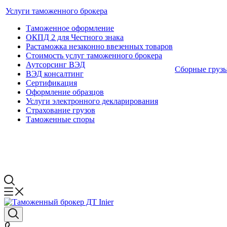
Услуги таможенного брокера
Таможенное оформление
ОКПД 2 для Честного знака
Растаможка незаконно ввезенных товаров
Стоимость услуг таможенного брокера
Аутсорсинг ВЭД
Сборные груз
ВЭД консалтинг
Сертификация
Оформление образцов
Услуги электронного декларирования
Страхование грузов
Таможенные споры