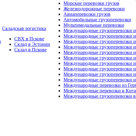
Морские перевозки грузов
Железнодорожные перевозки
Авиаперевозки грузов
Автомобильные грузоперевозки
Мультимодальные перевозки
Складская логистика
Международные грузоперевозки 
Международные грузоперевозки и
СВХ в Пскове
ы
Международные грузоперевозки и
Склад в Эстонии
Международные грузоперевозки и
Склад в Пскове
Международные грузоперевозки 
Международные грузоперевозки 
Международные грузоперевозки и
Международные грузоперевозки 
Международные грузоперевозки и
Международные грузоперевозки 
Международные перевозки из Ге
Международные перевозки в Кит
Международные грузоперевозки в