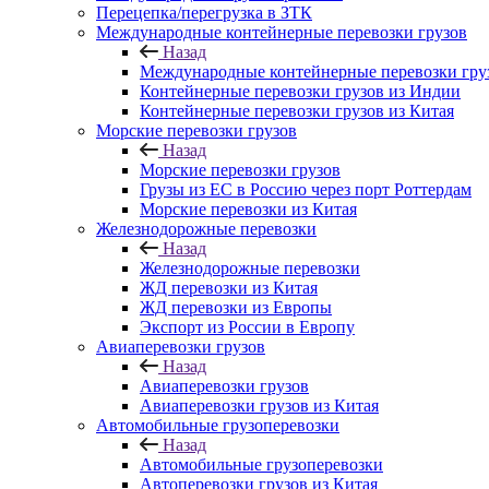
Перецепка/перегрузка в ЗТК
Международные контейнерные перевозки грузов
Назад
Международные контейнерные перевозки гру
Контейнерные перевозки грузов из Индии
Контейнерные перевозки грузов из Китая
Морские перевозки грузов
Назад
Морские перевозки грузов
Грузы из ЕС в Россию через порт Роттердам
Морские перевозки из Китая
Железнодорожные перевозки
Назад
Железнодорожные перевозки
ЖД перевозки из Китая
ЖД перевозки из Европы
Экспорт из России в Европу
Авиаперевозки грузов
Назад
Авиаперевозки грузов
Авиаперевозки грузов из Китая
Автомобильные грузоперевозки
Назад
Автомобильные грузоперевозки
Автоперевозки грузов из Китая