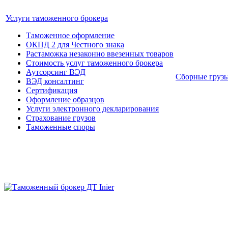
Услуги таможенного брокера
Таможенное оформление
ОКПД 2 для Честного знака
Растаможка незаконно ввезенных товаров
Стоимость услуг таможенного брокера
Аутсорсинг ВЭД
Сборные груз
ВЭД консалтинг
Сертификация
Оформление образцов
Услуги электронного декларирования
Страхование грузов
Таможенные споры