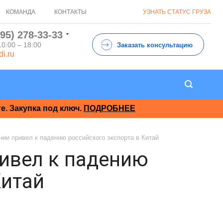
КОМАНДА
КОНТАКТЫ
УЗНАТЬ СТАТУС ГРУЗА
495) 278-33-33
10:00 – 18:00
Заказать консультацию
di.ru
. Закупка под ключ.
ПОДРОБНЕЕ
ии привел к падению российского экспорта в Китай
ивел к падению
Китай