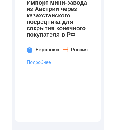
Импорт мини-завода
из Австрии через
казахстанского
посредника для
сокрытия конечного
покупателя в РФ
Евросоюз
Россия
Подробнее