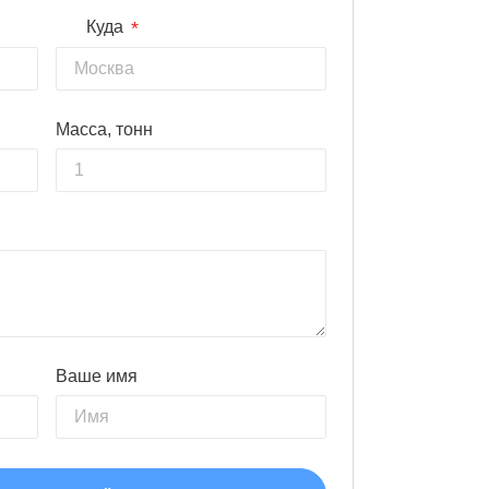
*
Куда
Масса, тонн
Ваше имя