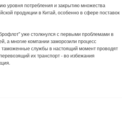
нию уровня потребления и закрытию множества
йской продукции в Китай, особенно в сфере поставок
рофлот” уже столкнулся с первыми проблемами в
ей, а многие компании заморозили процесс
о, таможенные службы в настоящий момент проводят
перевозящий их транспорт - во избежания
кция.