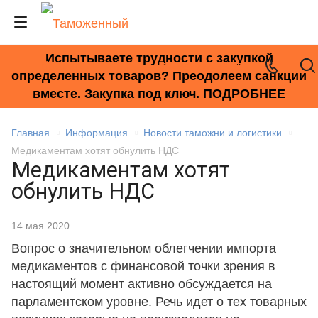
Испытываете трудности с закупкой
+7 (495) 278-33-33
определенных товаров? Преодолеем санкции
вместе. Закупка под ключ.
ПОДРОБНЕЕ
Главная
Информация
Новости таможни и логистики
Медикаментам хотят обнулить НДС
Медикаментам хотят
обнулить НДС
14 мая 2020
Вопрос о значительном облегчении импорта
медикаментов с финансовой точки зрения в
настоящий момент активно обсуждается на
парламентском уровне. Речь идет о тех товарных