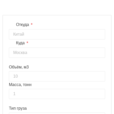
*
Откуда
*
Куда
Объём, м3
Масса, тонн
Тип груза