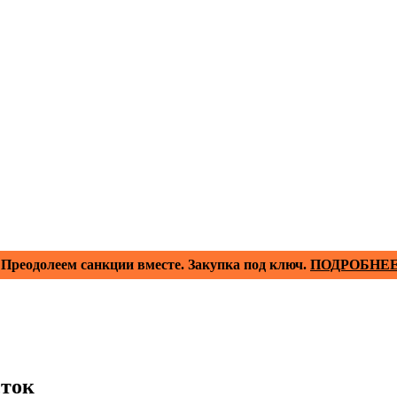
Преодолеем санкции вместе. Закупка под ключ.
ПОДРОБНЕ
сток