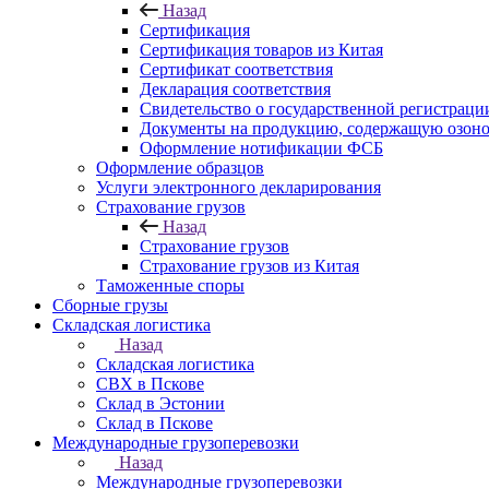
Назад
Сертификация
Сертификация товаров из Китая
Сертификат соответствия
Декларация соответствия
Свидетельство о государственной регистрац
Документы на продукцию, содержащую озон
Оформление нотификации ФСБ
Оформление образцов
Услуги электронного декларирования
Страхование грузов
Назад
Страхование грузов
Страхование грузов из Китая
Таможенные споры
Сборные грузы
Складская логистика
Назад
Складская логистика
СВХ в Пскове
Склад в Эстонии
Склад в Пскове
Международные грузоперевозки
Назад
Международные грузоперевозки