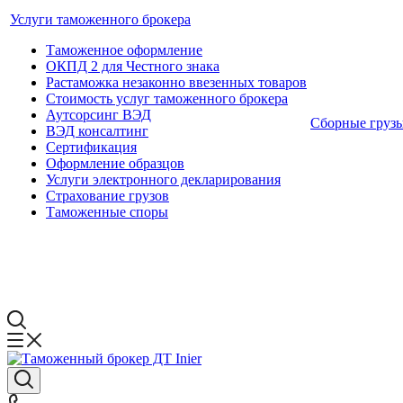
Услуги таможенного брокера
Таможенное оформление
ОКПД 2 для Честного знака
Растаможка незаконно ввезенных товаров
Стоимость услуг таможенного брокера
Аутсорсинг ВЭД
Сборные груз
ВЭД консалтинг
Сертификация
Оформление образцов
Услуги электронного декларирования
Страхование грузов
Таможенные споры