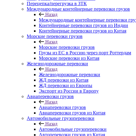
Перецепка/перегрузка в ЗТК
Международные контейнерные перевозки грузов
Назад
Международные контейнерные перевозки гру
Контейнерные перевозки грузов из Индии
Контейнерные перевозки грузов из Китая
Морские перевозки грузов
Назад
Морские перевозки грузов
Грузы из ЕС в Россию через порт Роттердам
Морские перевозки из Китая
Железнодорожные перевозки
Назад
Железнодорожные перевозки
ЖД перевозки из Китая
ЖД перевозки из Европы
Экспорт из России в Европу
Авиаперевозки грузов
Назад
Авиаперевозки грузов
Авиаперевозки грузов из Китая
Автомобильные грузоперевозки
Назад
Автомобильные грузоперевозки
Автоперевозки грузов из Китая