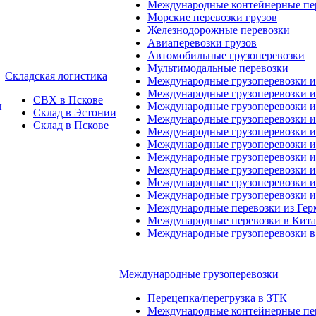
Международные контейнерные пер
Морские перевозки грузов
Железнодорожные перевозки
Авиаперевозки грузов
Автомобильные грузоперевозки
Мультимодальные перевозки
Складская логистика
Международные грузоперевозки 
Международные грузоперевозки и
СВХ в Пскове
ы
Международные грузоперевозки и
Склад в Эстонии
Международные грузоперевозки и
Склад в Пскове
Международные грузоперевозки 
Международные грузоперевозки 
Международные грузоперевозки и
Международные грузоперевозки 
Международные грузоперевозки и
Международные грузоперевозки 
Международные перевозки из Ге
Международные перевозки в Кит
Международные грузоперевозки в
Международные грузоперевозки
Перецепка/перегрузка в ЗТК
Международные контейнерные пер