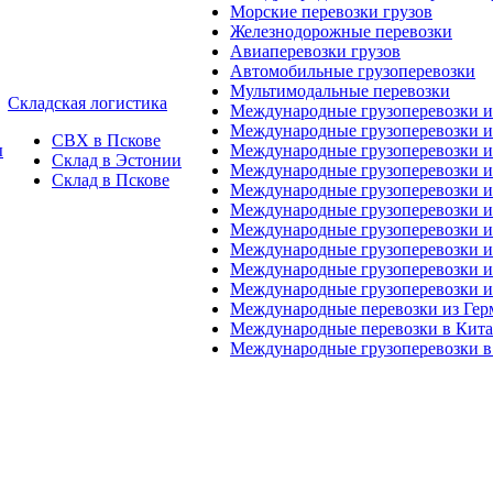
Морские перевозки грузов
Железнодорожные перевозки
Авиаперевозки грузов
Автомобильные грузоперевозки
Мультимодальные перевозки
Складская логистика
Международные грузоперевозки 
Международные грузоперевозки и
СВХ в Пскове
ы
Международные грузоперевозки и
Склад в Эстонии
Международные грузоперевозки и
Склад в Пскове
Международные грузоперевозки 
Международные грузоперевозки 
Международные грузоперевозки и
Международные грузоперевозки 
Международные грузоперевозки и
Международные грузоперевозки 
Международные перевозки из Ге
Международные перевозки в Кит
Международные грузоперевозки в