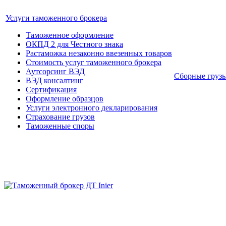
Услуги таможенного брокера
Таможенное оформление
ОКПД 2 для Честного знака
Растаможка незаконно ввезенных товаров
Стоимость услуг таможенного брокера
Аутсорсинг ВЭД
Сборные груз
ВЭД консалтинг
Сертификация
Оформление образцов
Услуги электронного декларирования
Страхование грузов
Таможенные споры