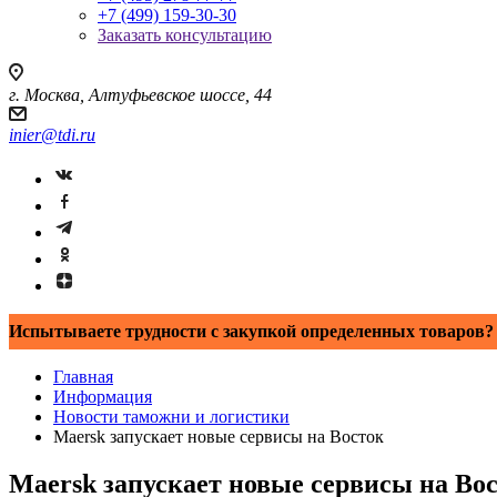
+7 (499) 159-30-30
Заказать консультацию
г. Москва, Алтуфьевское шоссе, 44
inier@tdi.ru
Испытываете трудности с закупкой определенных товаров? 
Главная
Информация
Новости таможни и логистики
Maersk запускает новые сервисы на Восток
Maersk запускает новые сервисы на Во