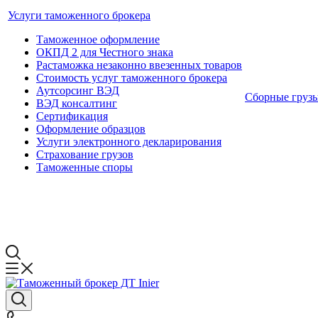
Услуги таможенного брокера
Таможенное оформление
ОКПД 2 для Честного знака
Растаможка незаконно ввезенных товаров
Стоимость услуг таможенного брокера
Аутсорсинг ВЭД
Сборные груз
ВЭД консалтинг
Сертификация
Оформление образцов
Услуги электронного декларирования
Страхование грузов
Таможенные споры