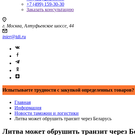
+7 (499) 159-30-30
Заказать консультацию
г. Москва, Алтуфьевское шоссе, 44
inier@tdi.ru
Испытываете трудности с закупкой определенных товаров? 
Главная
Информация
Новости таможни и логистики
Литва может обрушить транзит через Беларусь
Литва может обрушить транзит через Б