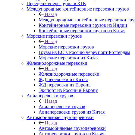
Перецепка/перегрузка в ЗТК
Международные контейнерные перевозки грузов
Назад
Международные контейнерные перевозки гру
Контейнерные перевозки грузов из Индии
Контейнерные перевозки грузов из Китая
Морские перевозки грузов
Назад
Морские перевозки грузов
Грузы из ЕС в Россию через порт Роттердам
Морские перевозки из Китая
Железнодорожные перевозки
Назад
Железнодорожные перевозки
ЖД перевозки из Китая
ЖД перевозки из Европы
Экспорт из России в Европу
Авиаперевозки грузов
Назад
Авиаперевозки грузов
Авиаперевозки грузов из Китая
Автомобильные грузоперевозки
Назад
Автомобильные грузоперевозки
Автоперевозки грузов из Китая