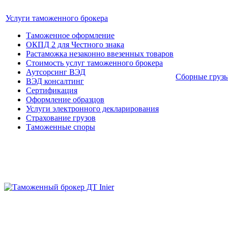
Услуги таможенного брокера
Таможенное оформление
ОКПД 2 для Честного знака
Растаможка незаконно ввезенных товаров
Стоимость услуг таможенного брокера
Аутсорсинг ВЭД
Сборные груз
ВЭД консалтинг
Сертификация
Оформление образцов
Услуги электронного декларирования
Страхование грузов
Таможенные споры