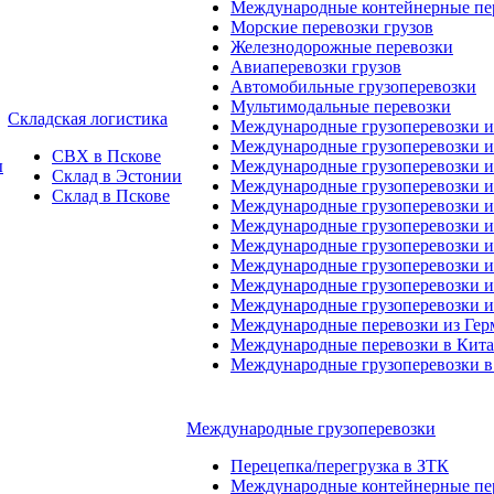
Международные контейнерные пер
Морские перевозки грузов
Железнодорожные перевозки
Авиаперевозки грузов
Автомобильные грузоперевозки
Мультимодальные перевозки
Складская логистика
Международные грузоперевозки 
Международные грузоперевозки и
СВХ в Пскове
ы
Международные грузоперевозки и
Склад в Эстонии
Международные грузоперевозки и
Склад в Пскове
Международные грузоперевозки 
Международные грузоперевозки 
Международные грузоперевозки и
Международные грузоперевозки 
Международные грузоперевозки и
Международные грузоперевозки 
Международные перевозки из Ге
Международные перевозки в Кит
Международные грузоперевозки в
Международные грузоперевозки
Перецепка/перегрузка в ЗТК
Международные контейнерные пер