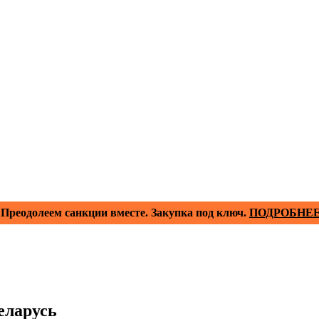
Преодолеем санкции вместе. Закупка под ключ.
ПОДРОБНЕ
еларусь