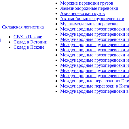
Морские перевозки грузов
Железнодорожные перевозки
Авиаперевозки грузов
Автомобильные грузоперевозки
Мультимодальные перевозки
Складская логистика
Международные грузоперевозки 
Международные грузоперевозки и
СВХ в Пскове
ы
Международные грузоперевозки и
Склад в Эстонии
Международные грузоперевозки и
Склад в Пскове
Международные грузоперевозки 
Международные грузоперевозки 
Международные грузоперевозки и
Международные грузоперевозки 
Международные грузоперевозки и
Международные грузоперевозки 
Международные перевозки из Ге
Международные перевозки в Кит
Международные грузоперевозки в