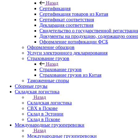
Назад
Сертификация
Сертификация товаров из Китая
Сертификат соответствия
Декларация соответствия
Свидетельство о государственной регистрац
Документы на продукцию, содержащую озон
Оформление нотификации ФСБ
Оформление образцов
Услуги электронного декларирования
Страхование грузов
Назад
Страхование грузов
Страхование грузов из Китая
Таможенные споры
Сборные грузы
Складская логистика
Назад
Складская логистика
СВХ в Пскове
Склад в Эстонии
Склад в Пскове
Международные грузоперевозки
Назад
Международные грузоперевозки