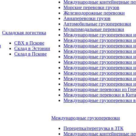
Международные контейнерные пер
Морские перевозки грузов
Железнодорожные перевозки
Авиаперевозки грузов
Автомобильные грузоперевозки
Мультимодальные перевозки
Складская логистика
Международные грузоперевозки 
Международные грузоперевозки и
СВХ в Пскове
ы
Международные грузоперевозки и
Склад в Эстонии
Международные грузоперевозки и
Склад в Пскове
Международные грузоперевозки 
Международные грузоперевозки 
Международные грузоперевозки и
Международные грузоперевозки 
Международные грузоперевозки и
Международные грузоперевозки 
Международные перевозки из Ге
Международные перевозки в Кит
Международные грузоперевозки в
Международные грузоперевозки
Перецепка/перегрузка в ЗТК
Международные контейнерные пер