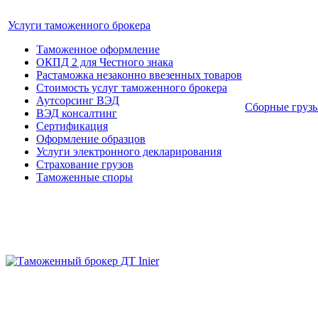
Услуги таможенного брокера
Таможенное оформление
ОКПД 2 для Честного знака
Растаможка незаконно ввезенных товаров
Стоимость услуг таможенного брокера
Аутсорсинг ВЭД
Сборные груз
ВЭД консалтинг
Сертификация
Оформление образцов
Услуги электронного декларирования
Страхование грузов
Таможенные споры