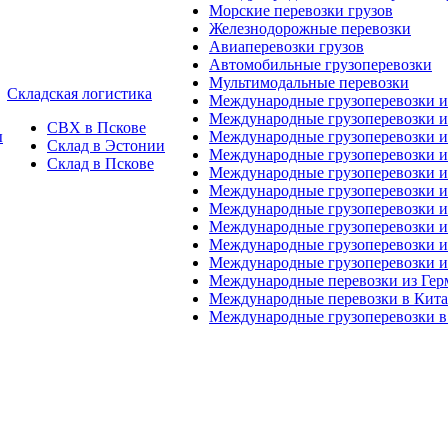
Морские перевозки грузов
Железнодорожные перевозки
Авиаперевозки грузов
Автомобильные грузоперевозки
Мультимодальные перевозки
Складская логистика
Международные грузоперевозки 
Международные грузоперевозки и
СВХ в Пскове
ы
Международные грузоперевозки и
Склад в Эстонии
Международные грузоперевозки и
Склад в Пскове
Международные грузоперевозки 
Международные грузоперевозки 
Международные грузоперевозки и
Международные грузоперевозки 
Международные грузоперевозки и
Международные грузоперевозки 
Международные перевозки из Ге
Международные перевозки в Кит
Международные грузоперевозки в