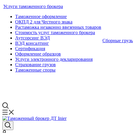
Услуги таможенного брокера
Таможенное оформление
ОКПД 2 для Честного знака
Растаможка незаконно ввезенных товаров
Стоимость услуг таможенного брокера
Аутсорсинг ВЭД
Сборные груз
ВЭД консалтинг
Сертификация
Оформление образцов
Услуги электронного декларирования
Страхование грузов
Таможенные споры