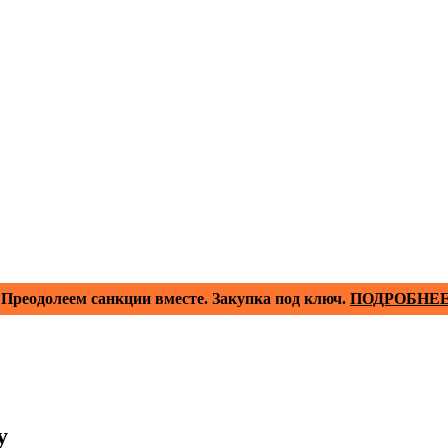
Преодолеем санкции вместе. Закупка под ключ.
ПОДРОБНЕ
у