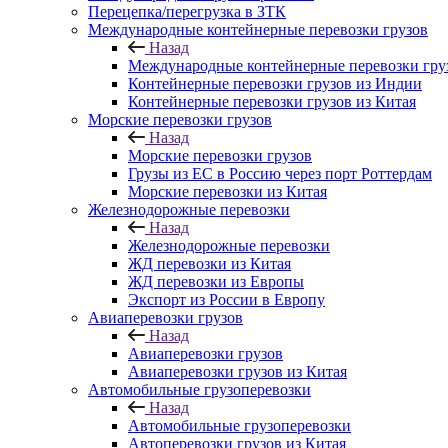
Перецепка/перегрузка в ЗТК
Международные контейнерные перевозки грузов
Назад
Международные контейнерные перевозки гру
Контейнерные перевозки грузов из Индии
Контейнерные перевозки грузов из Китая
Морские перевозки грузов
Назад
Морские перевозки грузов
Грузы из ЕС в Россию через порт Роттердам
Морские перевозки из Китая
Железнодорожные перевозки
Назад
Железнодорожные перевозки
ЖД перевозки из Китая
ЖД перевозки из Европы
Экспорт из России в Европу
Авиаперевозки грузов
Назад
Авиаперевозки грузов
Авиаперевозки грузов из Китая
Автомобильные грузоперевозки
Назад
Автомобильные грузоперевозки
Автоперевозки грузов из Китая