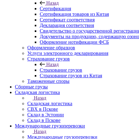
Назад
Сертификация
Сертификация товаров из Китая
Сертификат соответствия
Декларация соответствия
Свидетельство о государственной регистрац
Документы на продукцию, содержащую озон
Оформление нотификации ФСБ
Оформление образцов
Услуги электронного декларирования
Страхование грузов
Назад
Страхование грузов
Страхование грузов из Китая
Таможенные споры
Сборные грузы
Складская логистика
Назад
Складская логистика
СВХ в Пскове
Склад в Эстонии
Склад в Пскове
Международные грузоперевозки
Назад
Международные грузоперевозки