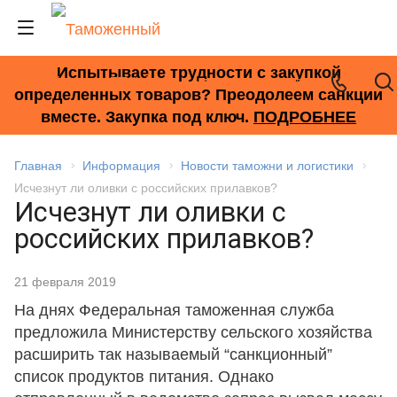
Испытываете трудности с закупкой
+7 (495) 278-33-33
определенных товаров? Преодолеем санкции
вместе. Закупка под ключ.
ПОДРОБНЕЕ
Главная
Информация
Новости таможни и логистики
Исчезнут ли оливки с российских прилавков?
Исчезнут ли оливки с
российских прилавков?
21 февраля 2019
На днях Федеральная таможенная служба
предложила Министерству сельского хозяйства
расширить так называемый “санкционный”
список продуктов питания. Однако