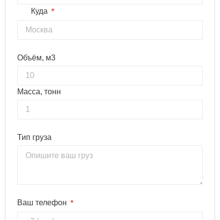
*
Куда
Объём, м3
Масса, тонн
Тип груза
*
Ваш телефон