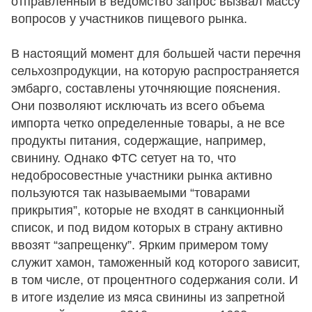
отправленный в ведомство запрос вызвал массу
вопросов у участников пищевого рынка.
В настоящий момент для большей части перечня
сельхозпродукции, на которую распространяется
эмбарго, составлены уточняющие пояснения.
Они позволяют исключать из всего объема
импорта четко определенные товары, а не все
продукты питания, содержащие, например,
свинину. Однако ФТС сетует на то, что
недобросовестные участники рынка активно
пользуются так называемыми “товарами
прикрытия”, которые не входят в санкционный
список, и под видом которых в страну активно
ввозят “запрещенку”. Ярким примером тому
служит хамон, таможенный код которого зависит,
в том числе, от процентного содержания соли. И
в итоге изделие из мяса свинины из запретной