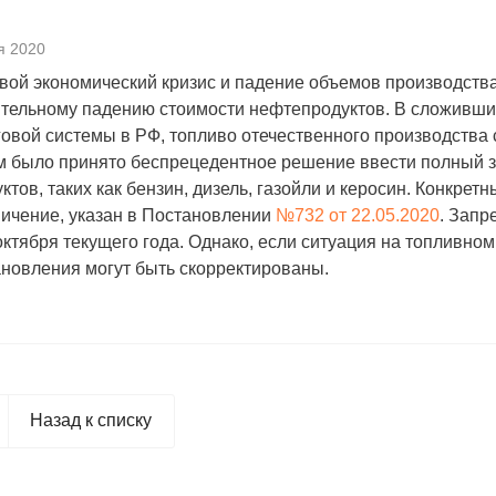
я 2020
ой экономический кризис и падение объемов производства
тельному падению стоимости нефтепродуктов. В сложившихс
овой системы в РФ, топливо отечественного производства 
м было принято беспрецедентное решение ввести полный з
ктов, таких как бензин, дизель, газойли и керосин. Конкре
ичение, указан в Постановлении
№732 от 22.05.2020
. Запр
октября текущего года. Однако, если ситуация на топливно
новления могут быть скорректированы.
Назад к списку