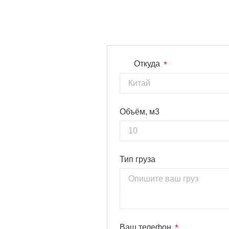
*
Откуда
Объём, м3
Тип груза
*
Ваш телефон