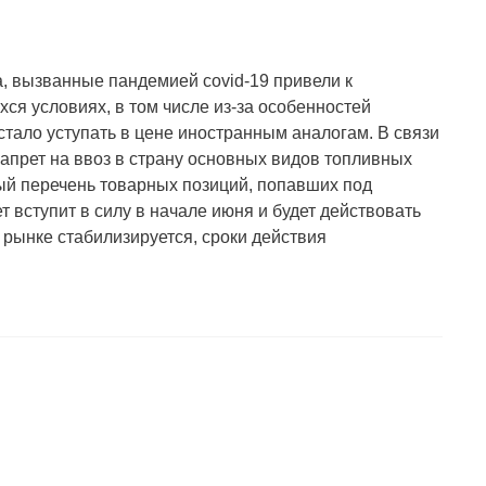
, вызванные пандемией covid-19 привели к
я условиях, в том числе из-за особенностей
стало уступать в цене иностранным аналогам. В связи
апрет на ввоз в страну основных видов топливных
тный перечень товарных позиций, попавших под
ет вступит в силу в начале июня и будет действовать
м рынке стабилизируется, сроки действия