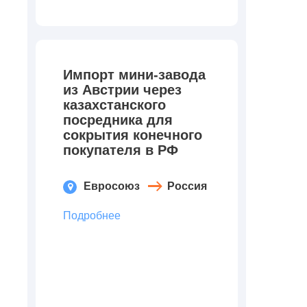
Импорт мини-завода
из Австрии через
казахстанского
посредника для
сокрытия конечного
покупателя в РФ
Евросоюз
Россия
Подробнее