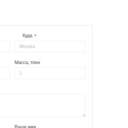
*
Куда
Масса, тонн
Ваше имя