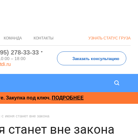
КОМАНДА
КОНТАКТЫ
УЗНАТЬ СТАТУС ГРУЗА
495) 278-33-33
10:00 – 18:00
Заказать консультацию
tdi.ru
. Закупка под ключ.
ПОДРОБНЕЕ
 с июня станет вне закона
 станет вне закона