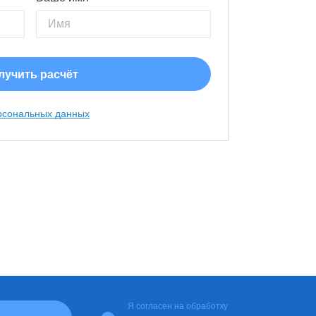
рсональных данных
Я согласен на
обработку