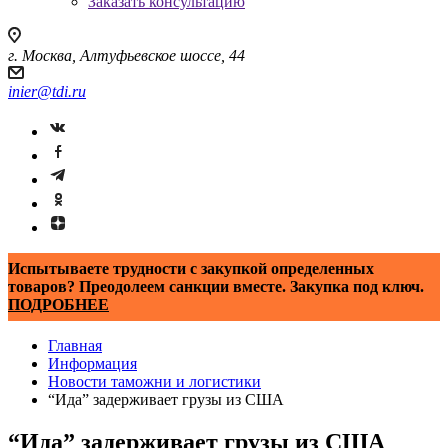
Заказать консультацию
г. Москва, Алтуфьевское шоссе, 44
inier@tdi.ru
Испытываете трудности с закупкой определенных
товаров? Преодолеем санкции вместе. Закупка под ключ.
ПОДРОБНЕЕ
Главная
Информация
Новости таможни и логистики
“Ида” задерживает грузы из США
“Ида” задерживает грузы из США