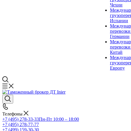
Чехии
Междунар
грузопере
Испании
Междунар
перевозки
Германии
Междунар
перевозки
Китай
Междунар
грузопере
Европу
Телефоны
+7 (495) 278-33-33
Пн-Пт 10:00 – 18:00
+7 (495) 278-77-77
+7 (499) 159-30-30