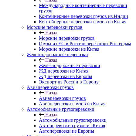
Международные контейнерные перевозки
грузов
Контейнерные перевозки грузов из Индии
Контейнерные перевозки грузов из Китая
Морские перевозки грузов
Назад
Морские перевозки грузов
Грузы из ЕС в Россию через порт Роттердам
Морские перевозки из Китая
Железнодорожные перевозки
Назад
Железнодорожные перевозки
ЖД перевозки из Китая
ЖД перевозки из Европы
Экспорт из России в Европу
Авиаперевозки грузов
Назад
Авиаперевозки грузов
Авиаперевозки грузов из Китая
Автомобильные грузоперевозки
Назад
Автомобильные грузоперевозки
Автоперевозки грузов из Китая
Автоперевозки из Европы