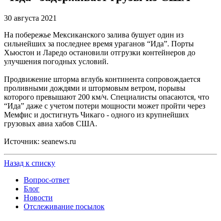
30 августа 2021
На побережье Мексиканского залива бушует один из
сильнейших за последнее время ураганов “Ида”. Порты
Хьюстон и Ларедо остановили отгрузки контейнеров до
улучшения погодных условий.
Продвижение шторма вглубь континента сопровождается
проливными дождями и штормовым ветром, порывы
которого превышают 200 км/ч. Специалисты опасаются, что
“Ида” даже с учетом потери мощности может пройти через
Мемфис и достигнуть Чикаго - одного из крупнейших
грузовых авиа хабов США.
Источник: seanews.ru
Назад к списку
Вопрос-ответ
Блог
Новости
Отслеживание посылок