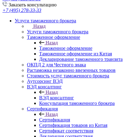
Заказать консультацию
+7 (495) 278-33-33
Услуги таможенного брокера
Назад
Услуги таможенного брокера
Таможенное оформление
Назад
Таможенное оформление
Таможенное оформление из Китая
Декларирование таможенного транзита
ОКПД 2 для Честного знака
Растаможка незаконно ввезенных товаров
Стоимость услуг таможенного брокера
Аутсорсинг ВЭД
ВЭД консалтинг
Назад
ВЭД консалтинг
Консультация таможенного брокера
Сертификация
Назад
Сертификация
Сертификация товаров из Китая
Сертификат соответствия
Декларация соответствия