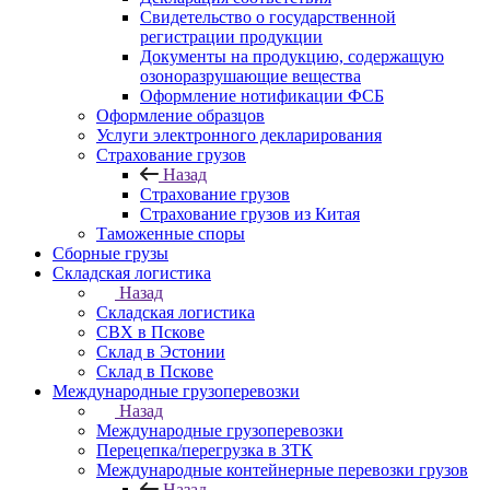
Свидетельство о государственной
регистрации продукции
Документы на продукцию, содержащую
озоноразрушающие вещества
Оформление нотификации ФСБ
Оформление образцов
Услуги электронного декларирования
Страхование грузов
Назад
Страхование грузов
Страхование грузов из Китая
Таможенные споры
Сборные грузы
Складская логистика
Назад
Складская логистика
СВХ в Пскове
Склад в Эстонии
Склад в Пскове
Международные грузоперевозки
Назад
Международные грузоперевозки
Перецепка/перегрузка в ЗТК
Международные контейнерные перевозки грузов
Назад