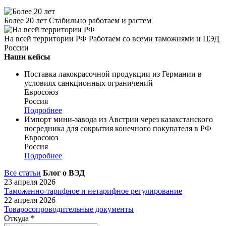
Более 20 лет
Стабильно работаем и растем
На всей территории РФ
Работаем со всеми таможнями и ЦЭД
России
Наши кейсы
Поставка лакокрасочной продукции из Германии в
условиях санкционных ограничений
Евросоюз
Россия
Подробнее
Импорт мини-завода из Австрии через казахстанского
посредника для сокрытия конечного покупателя в РФ
Евросоюз
Россия
Подробнее
Все статьи
Блог о ВЭД
23 апреля 2026
Таможенно-тарифное и нетарифное регулирование
22 апреля 2026
Товаросопроводительные документы
Откуда
*