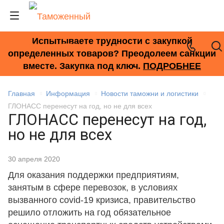
Испытываете трудности с закупкой
+7 (495) 278-33-33
определенных товаров? Преодолеем санкции
вместе. Закупка под ключ.
ПОДРОБНЕЕ
Главная
Информация
Новости таможни и логистики
ГЛОНАСС перенесут на год, но не для всех
ГЛОНАСС перенесут на год,
но не для всех
30 апреля 2020
Для оказания поддержки предприятиям,
занятым в сфере перевозок, в условиях
вызванного covid-19 кризиса, правительство
решило отложить на год обязательное