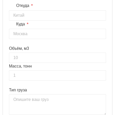
*
Откуда
*
Куда
Объём, м3
Масса, тонн
Тип груза