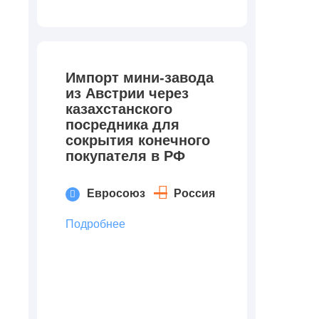
Импорт мини-завода
из Австрии через
казахстанского
посредника для
сокрытия конечного
покупателя в РФ
Евросоюз
Россия
Подробнее