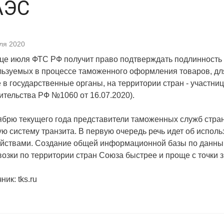
АЭС
ля 2020
це июля ФТС РФ получит право подтверждать подлинность 
льзуемых в процессе таможенного оформления товаров, дл
 в государственные органы, на территории стран - участн
тельства РФ №1060 от 16.07.2020).
тябрю текущего года представители таможенных служб стр
ю систему транзита. В первую очередь речь идет об испо
ойствами. Создание общей информационной базы по данным
озки по территории стран Союза быстрее и проще с точки
ник: tks.ru