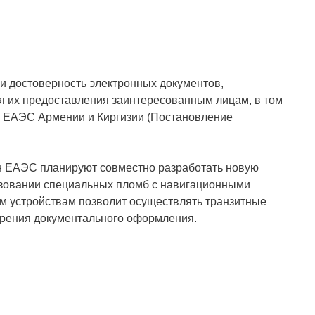
и достоверность электронных документов,
я их предоставления заинтересованным лицам, в том
иц ЕАЭС Армении и Киргизии (Постановление
ан ЕАЭС планируют совместно разработать новую
льзовании специальных пломб с навигационными
 устройствам позволит осуществлять транзитные
 зрения документального оформления.