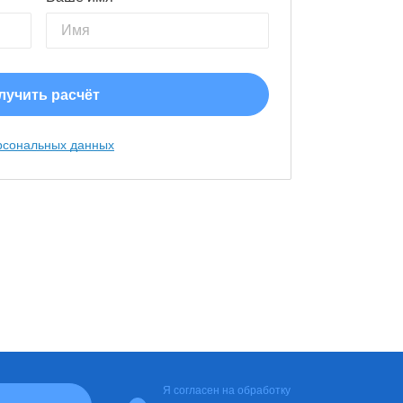
рсональных данных
Я согласен на
обработку