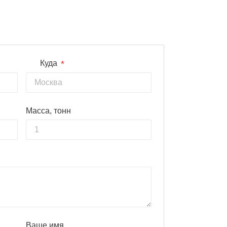
*
Куда
Масса, тонн
Ваше имя