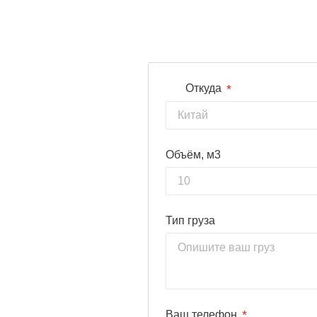
*
Откуда
Объём, м3
Тип груза
*
Ваш телефон