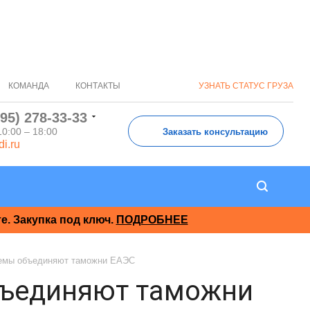
КОМАНДА
КОНТАКТЫ
УЗНАТЬ СТАТУС ГРУЗА
495) 278-33-33
10:00 – 18:00
Заказать консультацию
di.ru
. Закупка под ключ.
ПОДРОБНЕЕ
емы объединяют таможни ЕАЭС
бъединяют таможни