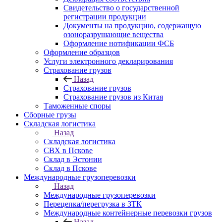
Свидетельство о государственной
регистрации продукции
Документы на продукцию, содержащую
озоноразрушающие вещества
Оформление нотификации ФСБ
Оформление образцов
Услуги электронного декларирования
Страхование грузов
Назад
Страхование грузов
Страхование грузов из Китая
Таможенные споры
Сборные грузы
Складская логистика
Назад
Складская логистика
СВХ в Пскове
Склад в Эстонии
Склад в Пскове
Международные грузоперевозки
Назад
Международные грузоперевозки
Перецепка/перегрузка в ЗТК
Международные контейнерные перевозки грузов
Назад