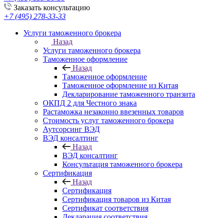
Заказать консультацию
+7 (495) 278-33-33
Услуги таможенного брокера
Назад
Услуги таможенного брокера
Таможенное оформление
Назад
Таможенное оформление
Таможенное оформление из Китая
Декларирование таможенного транзита
ОКПД 2 для Честного знака
Растаможка незаконно ввезенных товаров
Стоимость услуг таможенного брокера
Аутсорсинг ВЭД
ВЭД консалтинг
Назад
ВЭД консалтинг
Консультация таможенного брокера
Сертификация
Назад
Сертификация
Сертификация товаров из Китая
Сертификат соответствия
Декларация соответствия