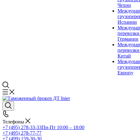
Чехии
Междунар
грузопере
Испании
Междунар
перевозки
Германии
Междунар
перевозки
Китай
Междунар
грузопере
Европу
Телефоны
+7 (495) 278-33-33
Пн-Пт 10:00 – 18:00
+7 (495) 278-77-77
+7 (499) 159-30-30