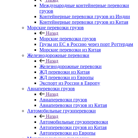
Международные контейнерные перевозки
грузов
Контейнерные перевозки грузов из Индии
Контейнерные перевозки грузов из Китая
Морские перевозки грузов
Назад
Морские перевозки грузов
Грузы из ЕС в Россию через порт Роттердам
Морские перевозки из Китая
Железнодорожные перевозки
Назад
Железнодорожные перевозки
ЖД перевозки из Китая
ЖД перевозки из Европы
Экспорт из России в Европу
Авиаперевозки грузов
Назад
Авиаперевозки грузов
Авиаперевозки грузов из Китая
Автомобильные грузоперевозки
Назад
Автомобильные грузоперевозки
Автоперевозки грузов из Китая
Автоперевозки из Европы