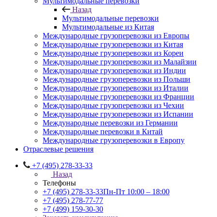
Мультимодальные перевозки
Назад
Мультимодальные перевозки
Мультимодальные из Китая
Международные грузоперевозки из Европы
Международные грузоперевозки из Китая
Международные грузоперевозки из Кореи
Международные грузоперевозки из Малайзии
Международные грузоперевозки из Индии
Международные грузоперевозки из Польши
Международные грузоперевозки из Италии
Международные грузоперевозки из Франции
Международные грузоперевозки из Чехии
Международные грузоперевозки из Испании
Международные перевозки из Германии
Международные перевозки в Китай
Международные грузоперевозки в Европу
Отраслевые решения
+7 (495) 278-33-33
Назад
Телефоны
+7 (495) 278-33-33
Пн-Пт 10:00 – 18:00
+7 (495) 278-77-77
+7 (499) 159-30-30