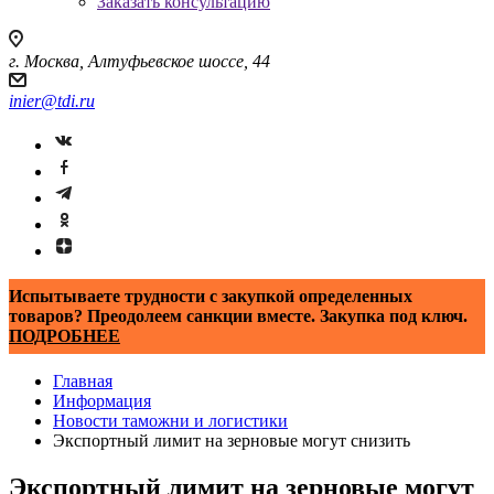
Заказать консультацию
г. Москва, Алтуфьевское шоссе, 44
inier@tdi.ru
Испытываете трудности с закупкой определенных
товаров? Преодолеем санкции вместе. Закупка под ключ.
ПОДРОБНЕЕ
Главная
Информация
Новости таможни и логистики
Экспортный лимит на зерновые могут снизить
Экспортный лимит на зерновые могут