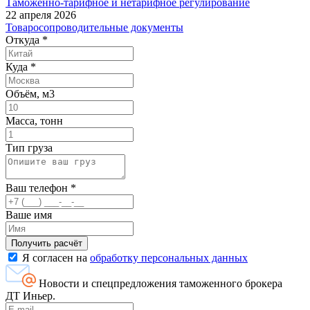
Таможенно-тарифное и нетарифное регулирование
22 апреля 2026
Товаросопроводительные документы
Откуда
*
Куда
*
Объём, м3
Масса, тонн
Тип груза
Ваш телефон
*
Ваше имя
Я согласен на
обработку персональных данных
Новости и спецпредложения таможенного брокера
ДТ Иньер.