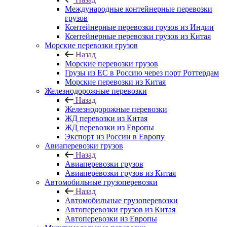
Международные контейнерные перевозки
грузов
Контейнерные перевозки грузов из Индии
Контейнерные перевозки грузов из Китая
Морские перевозки грузов
Назад
Морские перевозки грузов
Грузы из ЕС в Россию через порт Роттердам
Морские перевозки из Китая
Железнодорожные перевозки
Назад
Железнодорожные перевозки
ЖД перевозки из Китая
ЖД перевозки из Европы
Экспорт из России в Европу
Авиаперевозки грузов
Назад
Авиаперевозки грузов
Авиаперевозки грузов из Китая
Автомобильные грузоперевозки
Назад
Автомобильные грузоперевозки
Автоперевозки грузов из Китая
Автоперевозки из Европы