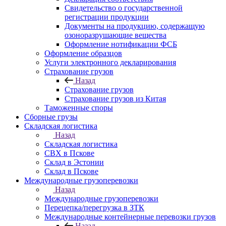
Свидетельство о государственной
регистрации продукции
Документы на продукцию, содержащую
озоноразрушающие вещества
Оформление нотификации ФСБ
Оформление образцов
Услуги электронного декларирования
Страхование грузов
Назад
Страхование грузов
Страхование грузов из Китая
Таможенные споры
Сборные грузы
Складская логистика
Назад
Складская логистика
СВХ в Пскове
Склад в Эстонии
Склад в Пскове
Международные грузоперевозки
Назад
Международные грузоперевозки
Перецепка/перегрузка в ЗТК
Международные контейнерные перевозки грузов
Назад