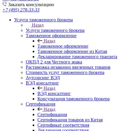
Заказать консультацию
+7 (495) 278-33-33
Услуги таможенного брокера
Назад
Услуги таможенного брокера
Таможенное оформление
Назад
Таможенное оформление
Таможенное оформление из Китая
Декларирование таможенного транзита
ОКПД 2 для Честного знака
Растаможка незаконно ввезенных товаров
Стоимость услуг таможенного брокера
Аутсорсинг ВЭД
ВЭД консалтинг
Назад
ВЭД консалтинг
Консультация таможенного брокера
Сертификация
Назад
Сертификация
Сертификация товаров из Китая
Сертификат соответствия
Декларация соответствия