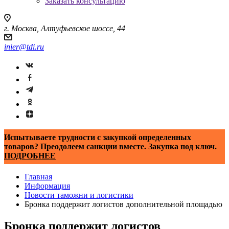
Заказать консультацию
г. Москва, Алтуфьевское шоссе, 44
inier@tdi.ru
Испытываете трудности с закупкой определенных
товаров? Преодолеем санкции вместе. Закупка под ключ.
ПОДРОБНЕЕ
Главная
Информация
Новости таможни и логистики
Бронка поддержит логистов дополнительной площадью
Бронка поддержит логистов