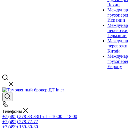
Чехии
Междунар
грузопере
Испании
Междунар
перевозки
Германии
Междунар
перевозки
Китай
Междунар
грузопере
Европу
Телефоны
+7 (495) 278-33-33
Пн-Пт 10:00 – 18:00
+7 (495) 278-77-77
+7 (499) 159-30-30