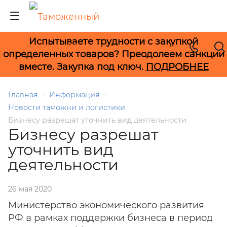
Испытываете трудности с закупкой
+7 (495) 278-33-33
определенных товаров? Преодолеем санкции
вместе. Закупка под ключ.
ПОДРОБНЕЕ
Главная
Информация
Новости таможни и логистики
Бизнесу разрешат уточнить вид деятельности
Бизнесу разрешат
уточнить вид
деятельности
26 мая 2020
Министерство экономического развития
РФ в рамках поддержки бизнеса в период