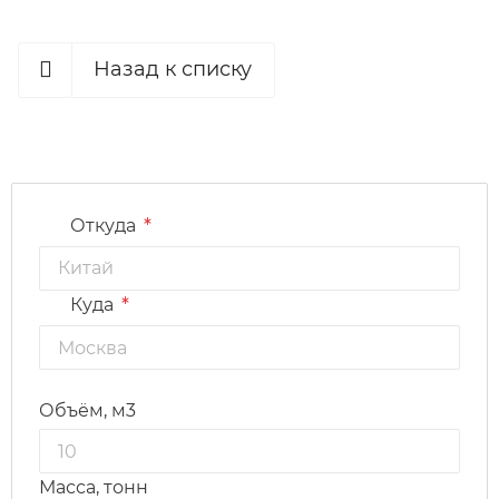
Назад к списку
*
Откуда
*
Куда
Объём, м3
Масса, тонн